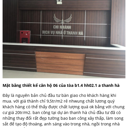
Mặt bằng thiết kế căn hộ 06 của tòa b1.4 hh02.1 a thanh hà
Đây là nguyên bản chủ đầu tư bàn giao cho khách hàng khi
mua. với giá thành chỉ 9,5tr/m2 rẻ nhwung chất lương quý
khách hàng có thể thấy được chất lượng quá ok bằng với chung
cư giá 20tr/m2. ban công tại dự án thanh hà chủ đầu tư đã có
những thay đổi rất đẹp tường bao ban công xây thấp, làm song
sắt để tạo độ thoáng, anh sáng vào trong nhà, ngồi trong nhà