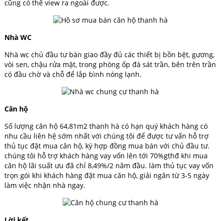
cũng có thể view ra ngoài được.
Nhà WC
Nhà wc chủ đầu tư bàn giao đầy đủ các thiết bị bồn bệt, gương,
vòi sen, chậu rửa mặt, trong phòng ốp đá sát trần, bên trên trần
có đầu chờ và chỗ để lắp bình nóng lạnh.
Căn hộ
Số lượng căn hộ 64,81m2 thanh hà có hạn quý khách hàng có
nhu cầu liên hệ sớm nhất với chúng tôi để được tư vấn hỗ trợ
thủ tục đặt mua căn hộ, ký hợp đồng mua bán với chủ đầu tư.
chúng tôi hỗ trợ khách hàng vay vốn lên tới 70%gthđ khi mua
căn hộ lãi suất ưu đã chỉ 8,49%/2 năm đầu. làm thủ tục vay vốn
trọn gói khi khách hàng đặt mua căn hộ, giải ngân từ 3-5 ngày
làm việc nhận nhà ngay.
Lời kết