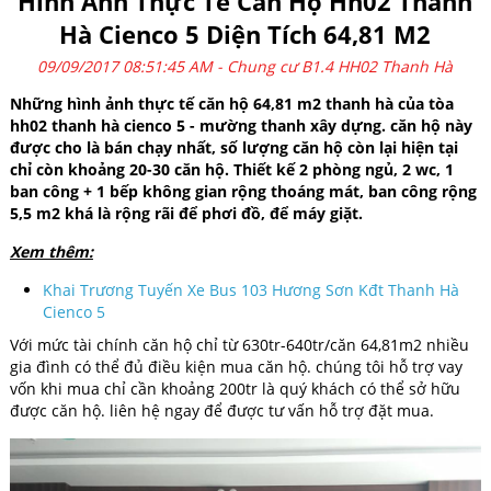
Hình Ảnh Thực Tế Căn Hộ Hh02 Thanh
Hà Cienco 5 Diện Tích 64,81 M2
09/09/2017 08:51:45 AM -
Chung cư B1.4 HH02 Thanh Hà
Những hình ảnh thực tế căn hộ 64,81 m2 thanh hà của tòa
hh02 thanh hà cienco 5 - mường thanh xây dựng. căn hộ này
được cho là bán chạy nhất, số lượng căn hộ còn lại hiện tại
chỉ còn khoảng 20-30 căn hộ. Thiết kế 2 phòng ngủ, 2 wc, 1
ban công + 1 bếp không gian rộng thoáng mát, ban công rộng
5,5 m2 khá là rộng rãi để phơi đồ, để máy giặt.
Xem thêm:
Khai Trương Tuyến Xe Bus 103 Hương Sơn Kđt Thanh Hà
Cienco 5
Với mức tài chính căn hộ chỉ từ 630tr-640tr/căn 64,81m2 nhiều
gia đình có thể đủ điều kiện mua căn hộ. chúng tôi hỗ trợ vay
vốn khi mua chỉ cần khoảng 200tr là quý khách có thể sở hữu
được căn hộ. liên hệ ngay để được tư vấn hỗ trợ đặt mua.