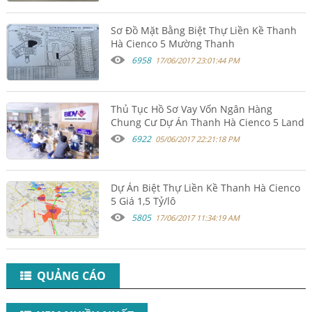
Sơ Đồ Mặt Bằng Biệt Thự Liền Kề Thanh
Hà Cienco 5 Mường Thanh
6958
17/06/2017 23:01:44 PM
Thủ Tục Hồ Sơ Vay Vốn Ngân Hàng
Chung Cư Dự Án Thanh Hà Cienco 5 Land
6922
05/06/2017 22:21:18 PM
Dự Án Biệt Thự Liền Kề Thanh Hà Cienco
5 Giá 1,5 Tỷ/lô
5805
17/06/2017 11:34:19 AM
QUẢNG CÁO