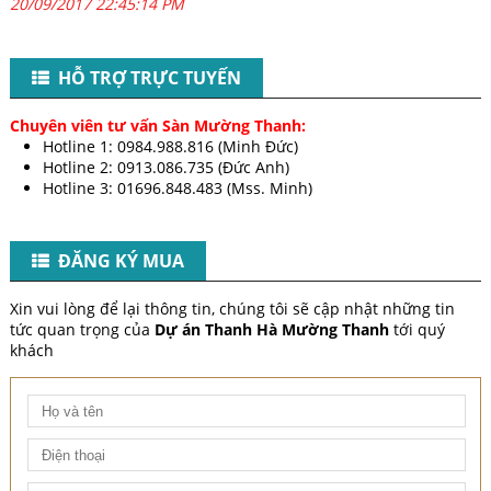
20/09/2017 22:45:14 PM
HỖ TRỢ TRỰC TUYẾN
Chuyên viên tư vấn Sàn Mường Thanh:
Hotline 1: 0984.988.816 (Minh Đức)
Hotline 2: 0913.086.735 (Đức Anh)
Hotline 3: 01696.848.483 (Mss. Minh)​
​
ĐĂNG KÝ MUA
Xin vui lòng để lại thông tin, chúng tôi sẽ cập nhật những tin
tức quan trọng của
Dự án Thanh Hà Mường Thanh
tới quý
khách