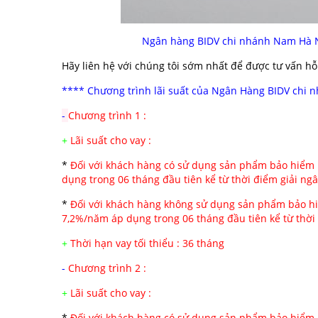
Ngân hàng BIDV chi nhánh Nam Hà 
Hãy liên hệ với chúng tôi sớm nhất để được tư vấn hỗ 
**** Chương trình lãi suất của Ngân Hàng BIDV chi
-
Chương trình 1 :
+
Lãi suất cho vay :
*
Đối với khách hàng có sử dụng sản phẩm bảo hiểm n
dụng trong 06 tháng đầu tiên kể từ thời điểm giải ng
*
Đối với khách hàng không sử dụng sản phẩm bảo hiể
7,2%/năm áp dụng trong 06 tháng đầu tiên kể từ thời 
+
Thời hạn vay tối thiểu : 36 tháng
-
Chương trình 2 :
+
Lãi suất cho vay :
*
Đối với khách hàng có sử dụng sản phẩm bảo hiểm n