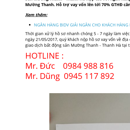
Mường Thanh. Hỗ trợ vay vốn lên tới 70% GTHĐ căn h
Xem thêm:
NGÂN HÀNG BIDV GIẢI NGÂN CHO KHÁCH HÀNG M
Thời gian xử lý hồ sơ nhanh chóng 5 - 7 ngày làm việ
ngày 21/05/2017, quý khách nộp hồ sơ vay vốn về địa 
giao dịch bất động sản Mường Thanh - Thanh Hà tại t
HOTLINE :
Mr. Đức 0984 988 816
Mr. Dũng 0945 117 892