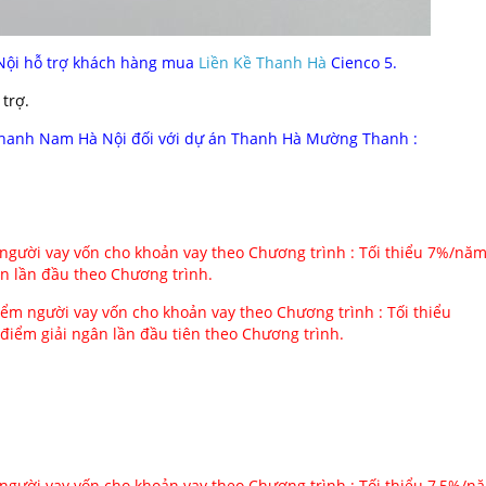
Nội hỗ trợ khách hàng mua
Liền Kề Thanh Hà
Cienco 5.
trợ.
 nhanh Nam Hà Nội đối với dự án Thanh Hà Mường Thanh :
gười vay vốn cho khoản vay theo Chương trình : Tối thiểu 7%/nă
ân lần đầu theo Chương trình.
m người vay vốn cho khoản vay theo Chương trình : Tối thiểu
điểm giải ngân lần đầu tiên theo Chương trình.
gười vay vốn cho khoản vay theo Chương trình : Tối thiểu 7,5%/n