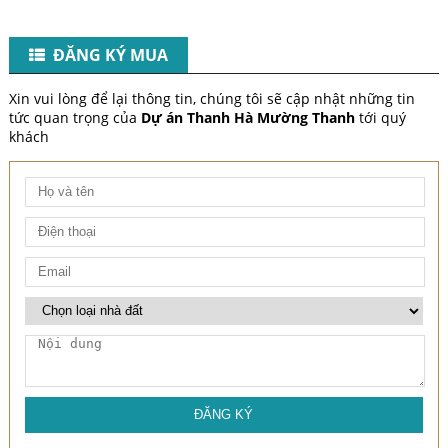
​
ĐĂNG KÝ MUA
Xin vui lòng để lại thông tin, chúng tôi sẽ cập nhật những tin
tức quan trọng của
Dự án Thanh Hà Mường Thanh
tới quý
khách
ĐĂNG KÝ