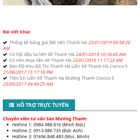
Bài viết khác
Thống kê bảng giá đất nền Thanh Hà
25/01/2019 09:58:26
AM
Cơ hội đầu tư liền kề Thanh Hà
24/01/2019 10:18:45 AM
Có nên mua liền kề Thanh Hà
22/01/2019 11:17:22 AM
Bản Đồ Khu Đô Thị Thanh Hà Liền Kề Thanh Hà Cienco 5
21/06/2017 15:17:18 PM
Tiện Ích Liền Kề Thanh Hà Mường Thanh Cienco 5
25/05/2017 04:40:25 AM
HỖ TRỢ TRỰC TUYẾN
Chuyên viên tư vấn Sàn Mường Thanh:
Hotline 1: 0984.988.816 (Minh Đức)
Hotline 2: 0913.086.735 (Đức Anh)
Hotline 3: 01696.848.483 (Mss. Minh)​