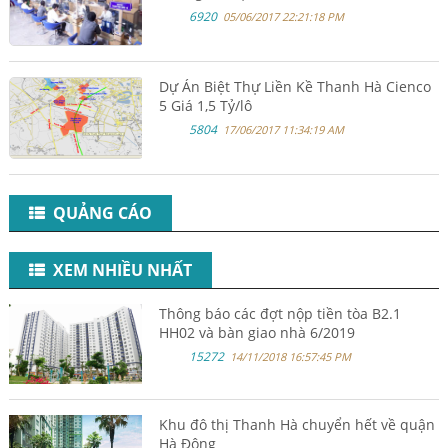
6920
05/06/2017 22:21:18 PM
Dự Án Biệt Thự Liền Kề Thanh Hà Cienco
5 Giá 1,5 Tỷ/lô
5804
17/06/2017 11:34:19 AM
QUẢNG CÁO
XEM NHIỀU NHẤT
Thông báo các đợt nộp tiền tòa B2.1
HH02 và bàn giao nhà 6/2019
15272
14/11/2018 16:57:45 PM
Khu đô thị Thanh Hà chuyển hết về quận
Hà Đông