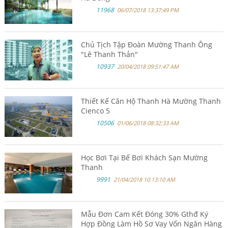
11968
06/07/2018 13:37:49 PM
Chủ Tịch Tập Đoàn Mường Thanh Ông
"Lê Thanh Thản"
10937
20/04/2018 09:51:47 AM
Thiết Kế Căn Hộ Thanh Hà Mường Thanh
Cienco 5
10506
01/06/2018 08:32:33 AM
Học Bơi Tại Bế Bơi Khách Sạn Mường
Thanh
9991
21/04/2018 10:13:10 AM
Mẫu Đơn Cam Kết Đóng 30% Gthđ Ký
Hợp Đồng Làm Hồ Sơ Vay Vốn Ngân Hàng