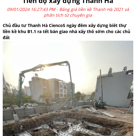
Tiến độ xây dựng Thanh Hà
09/01/2024 16:27:43 PM -
Bảng giá liền kề Thanh Hà 2021 và
phân tích từ chuyên gia
Chủ đầu tư Thanh Hà Cienco5 ngày đêm xây dựng biêt thự
liền kề khu B1.1 ra tết bàn giao nhà xây thô sớm cho các chủ
đất