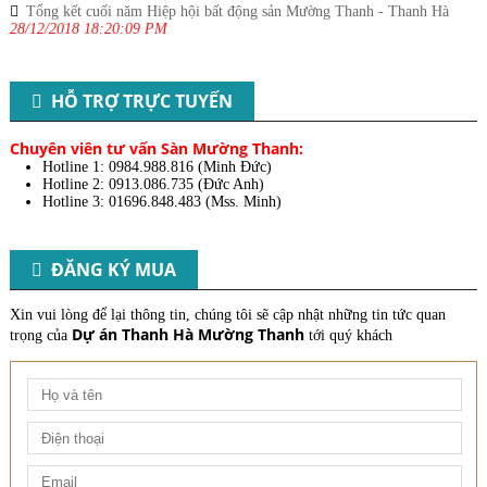
Tổng kết cuối năm Hiệp hội bất động sản Mường Thanh - Thanh Hà
28/12/2018 18:20:09 PM
HỖ TRỢ TRỰC TUYẾN
Chuyên viên tư vấn Sàn Mường Thanh:
Hotline 1: 0984.988.816 (Minh Đức)
Hotline 2: 0913.086.735 (Đức Anh)
Hotline 3: 01696.848.483 (Mss. Minh)​
​
ĐĂNG KÝ MUA
Xin vui lòng để lại thông tin, chúng tôi sẽ cập nhật những tin tức quan
Dự án Thanh Hà Mường Thanh
trọng của
tới quý khách