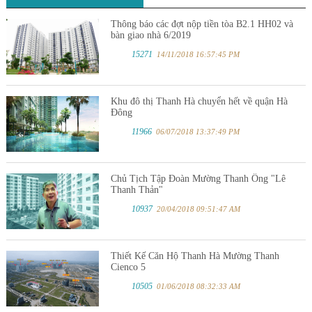
Thông báo các đợt nộp tiền tòa B2.1 HH02 và
bàn giao nhà 6/2019
15271
14/11/2018 16:57:45 PM
Khu đô thị Thanh Hà chuyển hết về quận Hà
Đông
11966
06/07/2018 13:37:49 PM
Chủ Tịch Tập Đoàn Mường Thanh Ông "Lê
Thanh Thản"
10937
20/04/2018 09:51:47 AM
Thiết Kế Căn Hộ Thanh Hà Mường Thanh
Cienco 5
10505
01/06/2018 08:32:33 AM