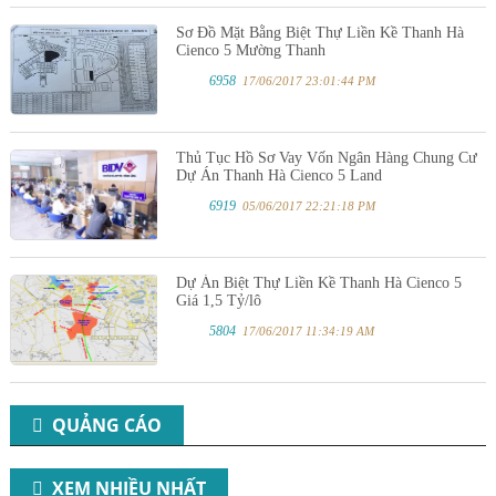
Sơ Đồ Mặt Bằng Biệt Thự Liền Kề Thanh Hà
Cienco 5 Mường Thanh
6958
17/06/2017 23:01:44 PM
Thủ Tục Hồ Sơ Vay Vốn Ngân Hàng Chung Cư
Dự Án Thanh Hà Cienco 5 Land
6919
05/06/2017 22:21:18 PM
Dự Án Biệt Thự Liền Kề Thanh Hà Cienco 5
Giá 1,5 Tỷ/lô
5804
17/06/2017 11:34:19 AM
QUẢNG CÁO
XEM NHIỀU NHẤT