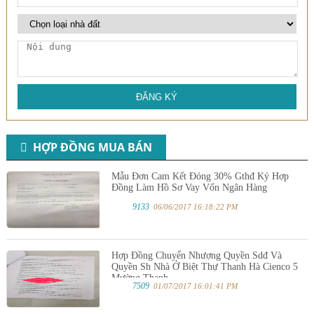
ĐĂNG KÝ
HỢP ĐỒNG MUA BÁN
Mẫu Đơn Cam Kết Đóng 30% Gthđ Ký Hợp
Đồng Làm Hồ Sơ Vay Vốn Ngân Hàng
9133
06/06/2017 16:18:22 PM
Hợp Đồng Chuyển Nhượng Quyền Sdđ Và
Quyền Sh Nhà Ở Biệt Thự Thanh Hà Cienco 5
Mường Thanh
7509
01/07/2017 16:01:41 PM