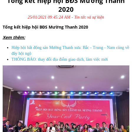
Tổng kết hiệp hội BĐS Mường Thanh
2020
25/01/2021 09:45:24 AM -
Tin tức và sự kiện
Tổng kết hiệp hội BĐS Mường Thanh 2020
Xem thêm:
Hiệp hội bất động sản Mường Thanh xưa: Bắc - Trung - Nam cùng về
đây hội ngộ
THÔNG BÁO: thay đổi địa điểm giao dịch, làm việc mới