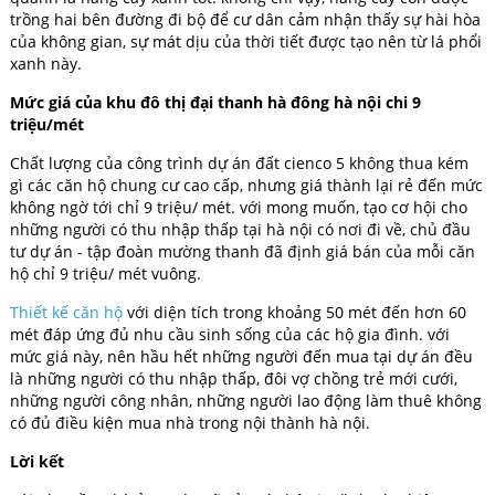
trồng hai bên đường đi bộ để cư dân cảm nhận thấy sự hài hòa
của không gian, sự mát dịu của thời tiết được tạo nên từ lá phổi
xanh này.
Mức giá của khu đô thị đại thanh hà đông hà nội chi 9
triệu/mét
Chất lượng của công trình dự án đất cienco 5 không thua kém
gì các căn hộ chung cư cao cấp, nhưng giá thành lại rẻ đến mức
không ngờ tới chỉ 9 triệu/ mét. với mong muốn, tạo cơ hội cho
những người có thu nhập thấp tại hà nội có nơi đi về, chủ đầu
tư dự án - tập đoàn mường thanh đã định giá bán của mỗi căn
hộ chỉ 9 triệu/ mét vuông.
Thiết kế căn hộ
với diện tích trong khoảng 50 mét đến hơn 60
mét đáp ứng đủ nhu cầu sinh sống của các hộ gia đình. với
mức giá này, nên hầu hết những người đến mua tại dự án đều
là những người có thu nhập thấp, đôi vợ chồng trẻ mới cưới,
những người công nhân, những người lao động làm thuê không
có đủ điều kiện mua nhà trong nội thành hà nội.
Lời kết