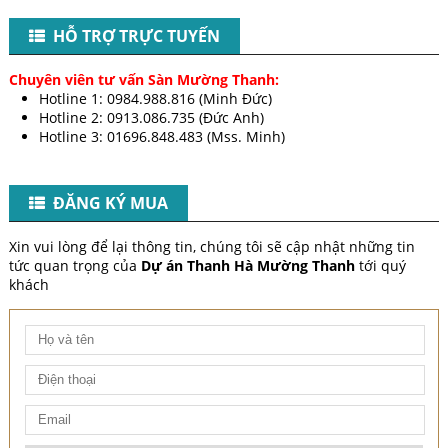
HỖ TRỢ TRỰC TUYẾN
Chuyên viên tư vấn Sàn Mường Thanh:
Hotline 1: 0984.988.816 (Minh Đức)
Hotline 2: 0913.086.735 (Đức Anh)
Hotline 3: 01696.848.483 (Mss. Minh)​
​
ĐĂNG KÝ MUA
Xin vui lòng để lại thông tin, chúng tôi sẽ cập nhật những tin
tức quan trọng của
Dự án Thanh Hà Mường Thanh
tới quý
khách