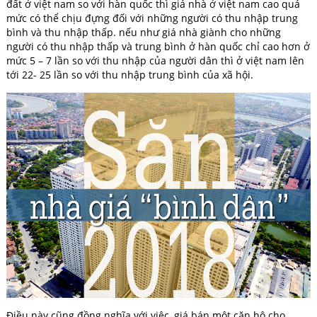
đất ở việt nam so với hàn quốc thì giá nhà ở việt nam cao quá
mức có thể chịu đựng đối với những người có thu nhập trung
bình và thu nhập thấp. nếu như giá nhà giành cho những
người có thu nhập thấp và trung bình ở hàn quốc chỉ cao hơn ở
mức 5 – 7 lần so với thu nhập của người dân thì ở việt nam lên
tới 22- 25 lần so với thu nhập trung bình của xã hội.
Điều này cũng đồng nghĩa với việc, giá bán một căn hộ cho