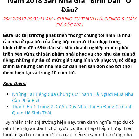
Năm 2018 Săn Nhà Giá “Bình Dân” Ở
Đâu?
25/12/2017 09:33:11 AM -
CHUNG CƯ THANH HÀ CIENCO 5 GIẢM
GIÁ SỐC 2021
Giữa lúc thị trường phát triển “nóng” chúng tôi nhìn ra nhu
cầu nhà ở quá lớn của tầng lớp có mức thu nhập trung
bình chiếm đến 65% dân số. Một doanh nghiệp muốn phát
triển bền vững thì sản phẩm phải phục vụ cho nhu cầu của số
đông, những dự án có mức giá trung bình và phục vụ số đông
chính là những căn nhà mà cư dân nên săn đón cho tới thời
điểm hiện tại và trong 10 năm tới.
Xem thêm:
Những Tai Tiếng Của Chung Cư Thanh Hà Người Mua Nhà
Cần Phải Biết
Thanh Hà 1 Trong 2 Dự Án Duy Nhất Tại Hà Đông Có Cảnh
Quan Hồ Sinh Thái
Tuy nhiên trên thị trường hiện nay, trên danh nghĩa mặc dù có
rất nhiều dự án dành cho người có thu nhập thấp nhưng trên
thực tế giá bán lại ở mức quá cao. nếu so sánh thị trường nhà