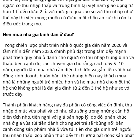
người có thu nhập thấp và trung bình tại việt nam giao động từ
hơn 1 tỉ đến dưới 2 tỉ. với mức giá quá cao so với thu nhập như
thế này thì việc mong muốn có được một chốn an cư chỉ còn là
điều ước trong mơ.
Nên mua nhà giá bình dân ở đâu?
Trong chiến lược phát triển nhà ở quốc gia đến năm 2020 và
tầm nhìn đến năm 2030, chính phủ đặt trọng tâm đẩy mạnh
phát triển quỹ nhà ở dành cho người có thu nhập trung bình và
thấp. bên cạnh đó, các chuyên gia cho rằng, cách đây 5 -10
năm, người dân mua nhà cần diện tích lớn và gắn liền với hoạt
động kinh doanh, buôn bán. thế nhưng hiện nay khách mua
nhà là những người trẻ nhiều hơn và họ mua nhà cho một thế
hệ chứ không phải là đại gia đình từ 2 đến 3 thế hệ như so với
trước đây.
Thành phần khách hàng này đa phần có công việc ổn định, thu
nhập ở mức vừa phải và có nhu cầu sống trong những căn hộ
diện tích nhỏ, tiện nghi với giá bán hợp lý. do đó, phân khúc
nhà ở giá vừa túi tiền dành cho người trẻ sẽ “bùng nổ” bên
cạnh dòng sản phẩm nhà ở vừa túi tiền cho gia đình trẻ, người
thu nhập thấp, góp phần thúc đẩy thị trường bất động sản phát