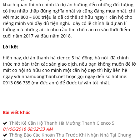
khách quan thì nó chính là dự án hướng đến những đối tượng
có thu nhập thấp đúng nghĩa nhất và cũng đáng mua nhất. chỉ
với mức 800 – 900 triệu là đã có thể sở hữu ngay 1 căn hộ cho
riêng mình với đầy đủ tiện nghi. đây có lẽ chính là dự án lí
tưởng mà những ai có nhu cầu tìm chốn an cư vào thời điểm
cuối năm 2017 và đầu năm 2018.
Lời kết
hiện nay, dự án thanh hà cienco 5 hà đông, hà nội đã chính
thức mở bán trên các sàn giao dịch, nếu bạn không muốn để lỡ
mất cơ hội sở hữu cho mình một căn hộ đẹp thì hãy liên hệ
ngay với nhamuongthanh.net hoặc gọi ngay đến số hotline:
0913 086 735 (mr đức anh) để được tư vấn tốt nhất.
Bài viết khác
Thiết Kế Căn Hộ Thanh Hà Mường Thanh Cienco 5
01/06/2018 08:32:33 AM
Thông Báo Các Khoản Thu Trước Khi Nhận Nhà Tại Chung