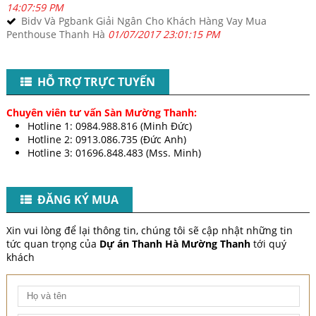
14:07:59 PM
Bidv Và Pgbank Giải Ngân Cho Khách Hàng Vay Mua
Penthouse Thanh Hà
01/07/2017 23:01:15 PM
HỖ TRỢ TRỰC TUYẾN
Chuyên viên tư vấn Sàn Mường Thanh:
Hotline 1: 0984.988.816 (Minh Đức)
Hotline 2: 0913.086.735 (Đức Anh)
Hotline 3: 01696.848.483 (Mss. Minh)​
​
ĐĂNG KÝ MUA
Xin vui lòng để lại thông tin, chúng tôi sẽ cập nhật những tin
tức quan trọng của
Dự án Thanh Hà Mường Thanh
tới quý
khách