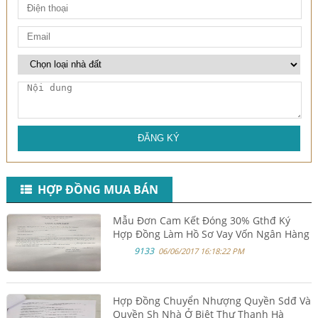
ĐĂNG KÝ
HỢP ĐỒNG MUA BÁN
Mẫu Đơn Cam Kết Đóng 30% Gthđ Ký
Hợp Đồng Làm Hồ Sơ Vay Vốn Ngân Hàng
9133
06/06/2017 16:18:22 PM
Hợp Đồng Chuyển Nhượng Quyền Sdđ Và
Quyền Sh Nhà Ở Biệt Thự Thanh Hà