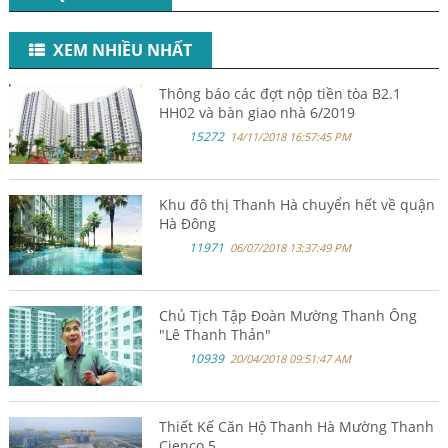
XEM NHIỀU NHẤT
Thông báo các đợt nộp tiền tòa B2.1
HH02 và bàn giao nhà 6/2019
15272
14/11/2018 16:57:45 PM
Khu đô thị Thanh Hà chuyển hết về quận
Hà Đông
11971
06/07/2018 13:37:49 PM
Chủ Tịch Tập Đoàn Mường Thanh Ông
"Lê Thanh Thản"
10939
20/04/2018 09:51:47 AM
Thiết Kế Căn Hộ Thanh Hà Mường Thanh
Cienco 5